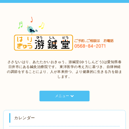
ささないはり、あたたかいおきゅう。游鍼堂(ゆうしんどう)は愛知県春
日井市にある鍼灸治療院です。 東洋医学の考え方に基づき、自律神経
の調節をすることにより、人が本来持つ、より健康的に生きる力を励ま
します。
メニュー
カレンダー