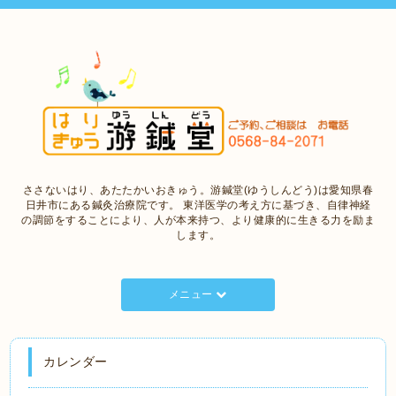
ささないはり、あたたかいおきゅう。游鍼堂(ゆうしんどう)は愛知県春
日井市にある鍼灸治療院です。 東洋医学の考え方に基づき、自律神経
の調節をすることにより、人が本来持つ、より健康的に生きる力を励ま
します。
メニュー
カレンダー