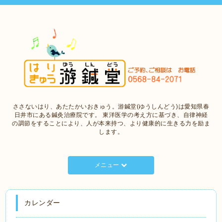
ささないはり、あたたかいおきゅう。游鍼堂(ゆうしんどう)は愛知県春
日井市にある鍼灸治療院です。 東洋医学の考え方に基づき、自律神経
の調節をすることにより、人が本来持つ、より健康的に生きる力を励ま
します。
メニュー
カレンダー