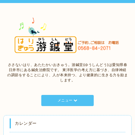
ささないはり、あたたかいおきゅう。游鍼堂(ゆうしんどう)は愛知県春
日井市にある鍼灸治療院です。 東洋医学の考え方に基づき、自律神経
の調節をすることにより、人が本来持つ、より健康的に生きる力を励ま
します。
メニュー
カレンダー