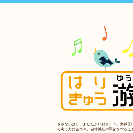
ささないはり、あたたかいおきゅう。游鍼堂(
の考え方に基づき、自律神経の調節をするこ