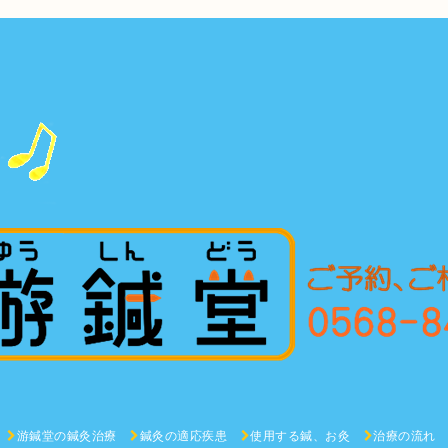
游鍼堂の鍼灸治療
鍼灸の適応疾患
使用する鍼、お灸
治療の流れ