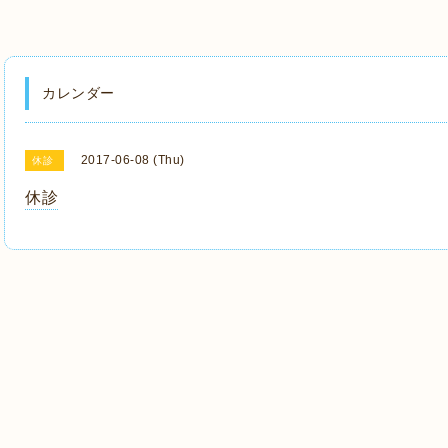
カレンダー
2017-06-08 (Thu)
休診
休診