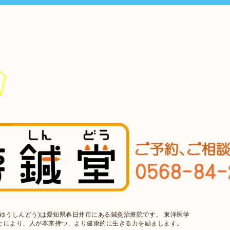
ゆうしんどう)は愛知県春日井市にある鍼灸治療院です。 東洋医学
とにより、人が本来持つ、より健康的に生きる力を励まします。