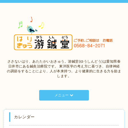
ささないはり、あたたかいおきゅう。游鍼堂(ゆうしんどう)は愛知県春
日井市にある鍼灸治療院です。 東洋医学の考え方に基づき、自律神経
の調節をすることにより、人が本来持つ、より健康的に生きる力を励ま
します。
メニュー
カレンダー