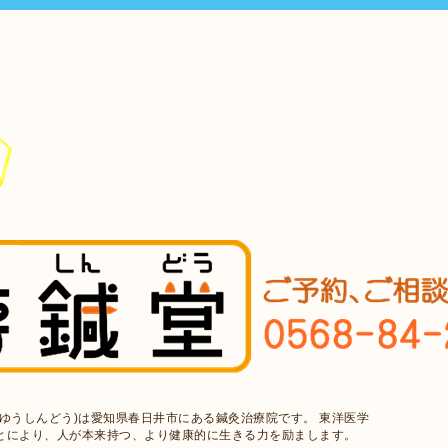
ゆうしんどう)は愛知県春日井市にある鍼灸治療院です。 東洋医学
とにより、人が本来持つ、より健康的に生きる力を励まします。