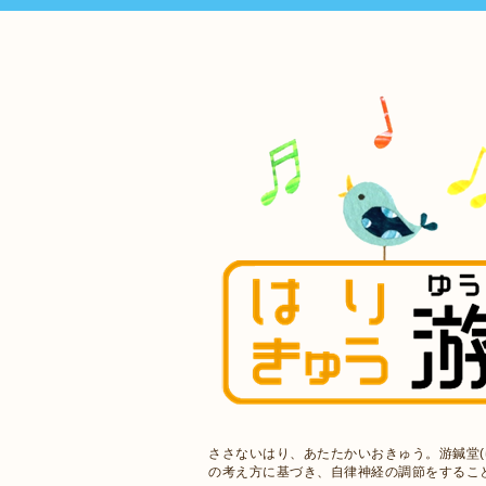
ささないはり、あたたかいおきゅう。游鍼堂(
の考え方に基づき、自律神経の調節をするこ