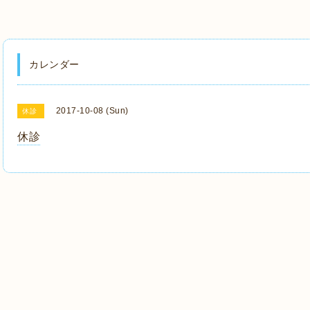
カレンダー
2017-10-08 (Sun)
休診
休診