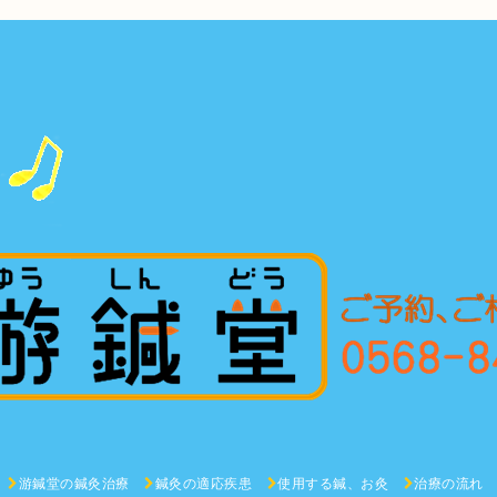
游鍼堂の鍼灸治療
鍼灸の適応疾患
使用する鍼、お灸
治療の流れ