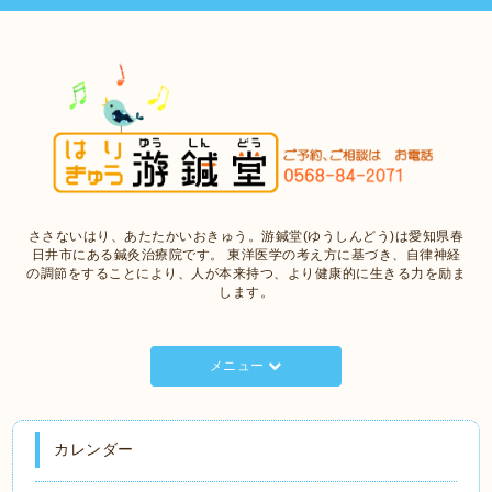
ささないはり、あたたかいおきゅう。游鍼堂(ゆうしんどう)は愛知県春
日井市にある鍼灸治療院です。 東洋医学の考え方に基づき、自律神経
の調節をすることにより、人が本来持つ、より健康的に生きる力を励ま
します。
メニュー
カレンダー