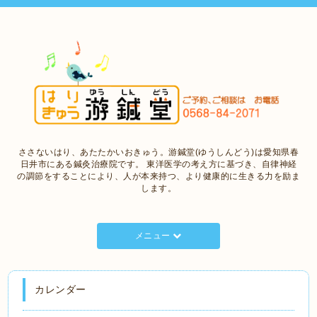
ささないはり、あたたかいおきゅう。游鍼堂(ゆうしんどう)は愛知県春
日井市にある鍼灸治療院です。 東洋医学の考え方に基づき、自律神経
の調節をすることにより、人が本来持つ、より健康的に生きる力を励ま
します。
メニュー
カレンダー