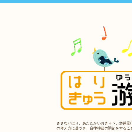
ささないはり、あたたかいおきゅう。游鍼堂(
の考え方に基づき、自律神経の調節をするこ