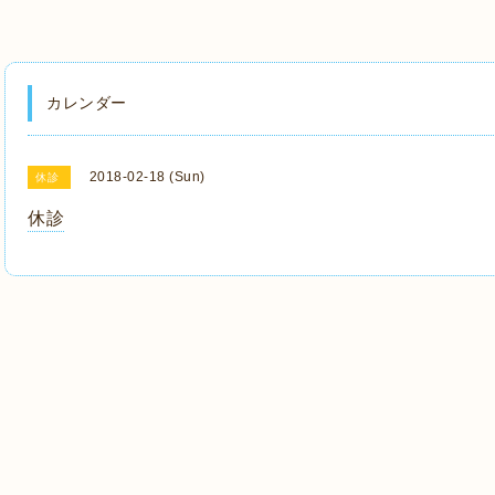
カレンダー
2018-02-18 (Sun)
休診
休診