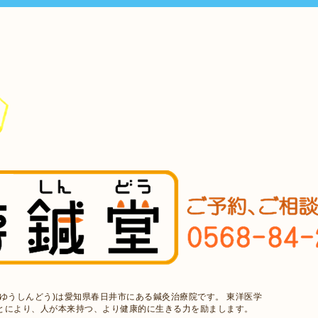
ゆうしんどう)は愛知県春日井市にある鍼灸治療院です。 東洋医学
とにより、人が本来持つ、より健康的に生きる力を励まします。