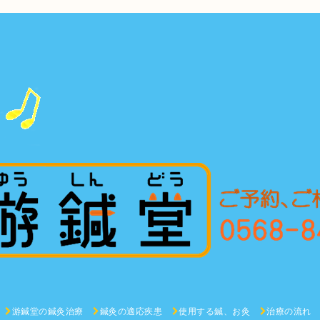
游鍼堂の鍼灸治療
鍼灸の適応疾患
使用する鍼、お灸
治療の流れ