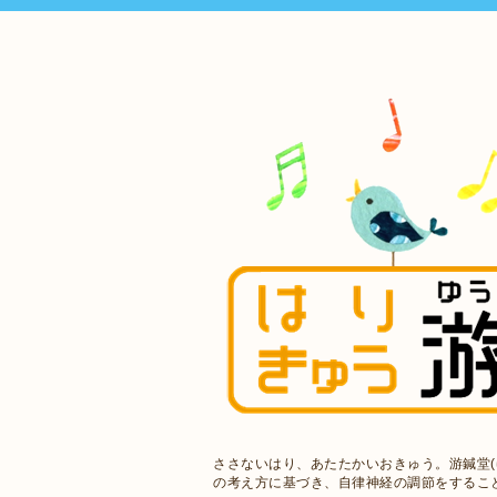
ささないはり、あたたかいおきゅう。游鍼堂(
の考え方に基づき、自律神経の調節をするこ