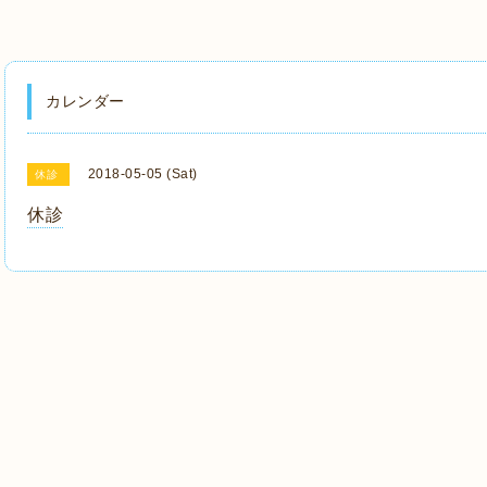
カレンダー
2018-05-05 (Sat)
休診
休診