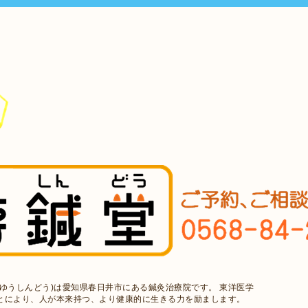
ゆうしんどう)は愛知県春日井市にある鍼灸治療院です。 東洋医学
とにより、人が本来持つ、より健康的に生きる力を励まします。