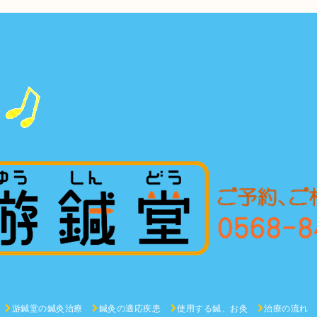
游鍼堂の鍼灸治療
鍼灸の適応疾患
使用する鍼、お灸
治療の流れ