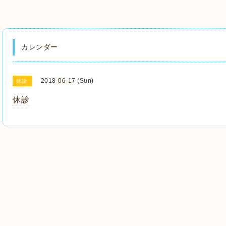
カレンダー
2018-06-17 (Sun)
休診
休診