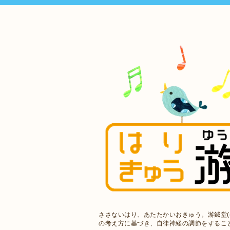
ささないはり、あたたかいおきゅう。游鍼堂(
の考え方に基づき、自律神経の調節をするこ