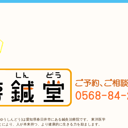
ゆうしんどう)は愛知県春日井市にある鍼灸治療院です。 東洋医学
とにより、人が本来持つ、より健康的に生きる力を励まします。