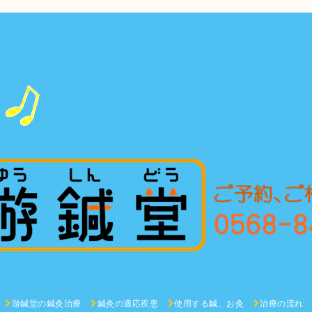
游鍼堂の鍼灸治療
鍼灸の適応疾患
使用する鍼、お灸
治療の流れ