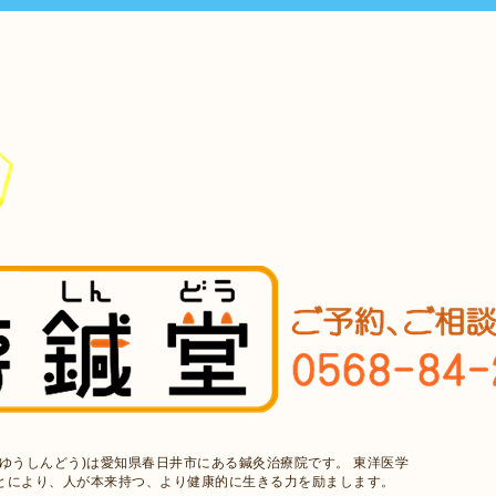
ゆうしんどう)は愛知県春日井市にある鍼灸治療院です。 東洋医学
とにより、人が本来持つ、より健康的に生きる力を励まします。