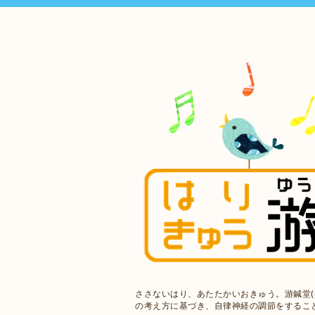
ささないはり、あたたかいおきゅう。游鍼堂(
の考え方に基づき、自律神経の調節をするこ