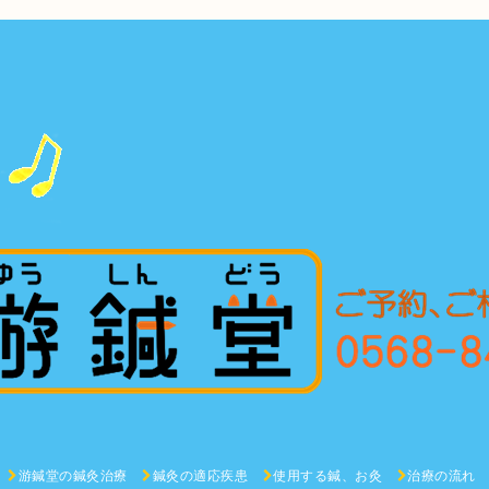
游鍼堂の鍼灸治療
鍼灸の適応疾患
使用する鍼、お灸
治療の流れ