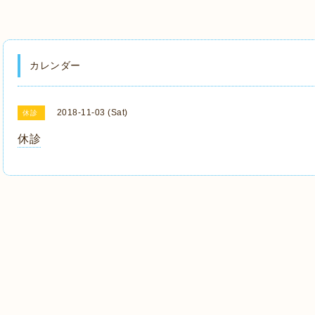
カレンダー
2018-11-03 (Sat)
休診
休診