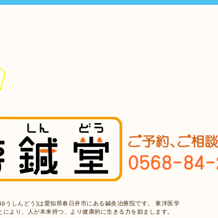
ゆうしんどう)は愛知県春日井市にある鍼灸治療院です。 東洋医学
とにより、人が本来持つ、より健康的に生きる力を励まします。