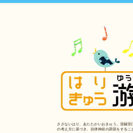
ささないはり、あたたかいおきゅう。游鍼堂(
の考え方に基づき、自律神経の調節をするこ