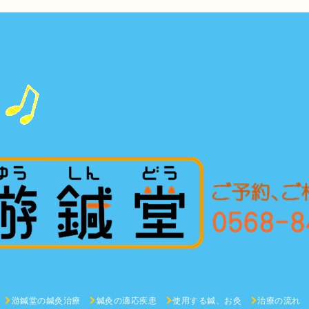
游鍼堂の鍼灸治療
鍼灸の適応疾患
使用する鍼、お灸
治療の流れ