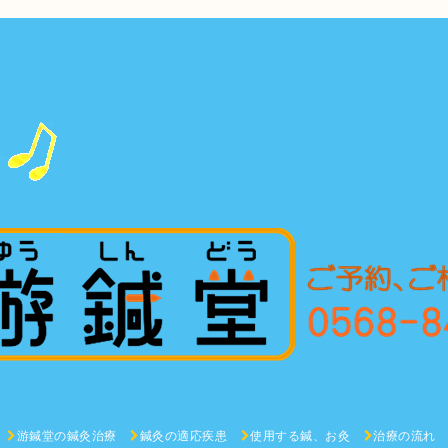
游鍼堂の鍼灸治療
鍼灸の適応疾患
使用する鍼、お灸
治療の流れ