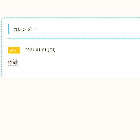
カレンダー
2021-01-01 (Fri)
休診
休診