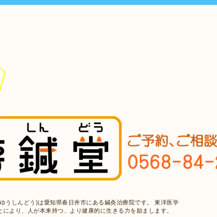
ゆうしんどう)は愛知県春日井市にある鍼灸治療院です。 東洋医学
とにより、人が本来持つ、より健康的に生きる力を励まします。