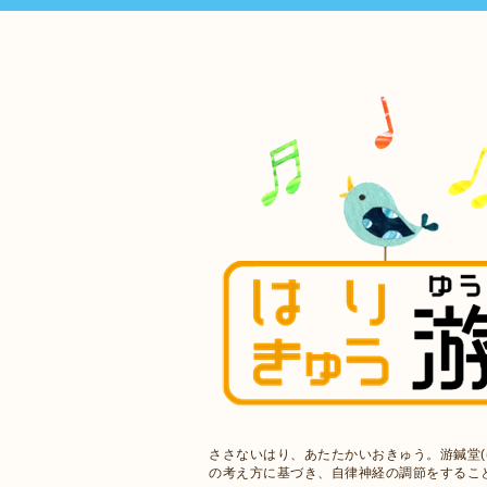
ささないはり、あたたかいおきゅう。游鍼堂(
の考え方に基づき、自律神経の調節をするこ