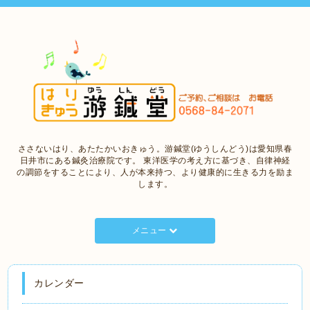
ささないはり、あたたかいおきゅう。游鍼堂(ゆうしんどう)は愛知県春
日井市にある鍼灸治療院です。 東洋医学の考え方に基づき、自律神経
の調節をすることにより、人が本来持つ、より健康的に生きる力を励ま
します。
メニュー
カレンダー