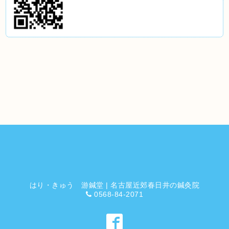
はり・きゅう 游鍼堂 | 名古屋近郊春日井の鍼灸院
0568-84-2071