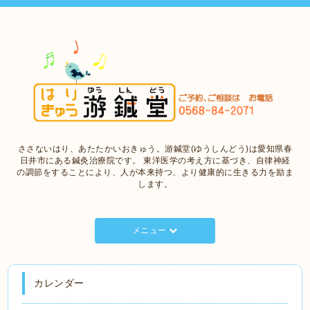
ささないはり、あたたかいおきゅう。游鍼堂(ゆうしんどう)は愛知県春
日井市にある鍼灸治療院です。 東洋医学の考え方に基づき、自律神経
の調節をすることにより、人が本来持つ、より健康的に生きる力を励ま
します。
メニュー
カレンダー