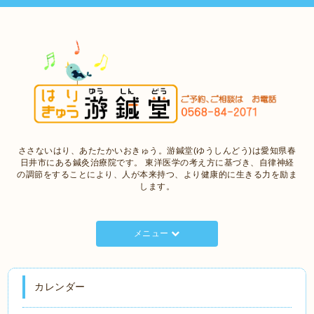
ささないはり、あたたかいおきゅう。游鍼堂(ゆうしんどう)は愛知県春
日井市にある鍼灸治療院です。 東洋医学の考え方に基づき、自律神経
の調節をすることにより、人が本来持つ、より健康的に生きる力を励ま
します。
メニュー
カレンダー