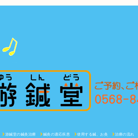
游鍼堂の鍼灸治療
鍼灸の適応疾患
使用する鍼、お灸
治療の流れ