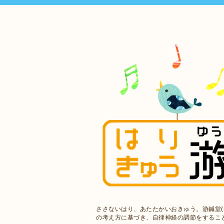
ささないはり、あたたかいおきゅう。游鍼堂(
の考え方に基づき、自律神経の調節をするこ