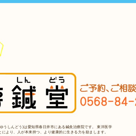
ゆうしんどう)は愛知県春日井市にある鍼灸治療院です。 東洋医学
とにより、人が本来持つ、より健康的に生きる力を励まします。