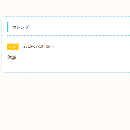
カレンダー
2015-07-19 (Sun)
休診
休診