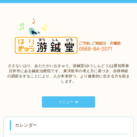
ささないはり、あたたかいおきゅう。游鍼堂(ゆうしんどう)は愛知県春
日井市にある鍼灸治療院です。 東洋医学の考え方に基づき、自律神経
の調節をすることにより、人が本来持つ、より健康的に生きる力を励ま
します。
メニュー
カレンダー