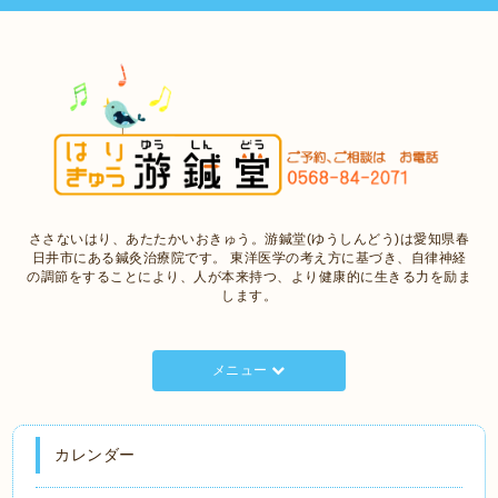
ささないはり、あたたかいおきゅう。游鍼堂(ゆうしんどう)は愛知県春
日井市にある鍼灸治療院です。 東洋医学の考え方に基づき、自律神経
の調節をすることにより、人が本来持つ、より健康的に生きる力を励ま
します。
メニュー
カレンダー