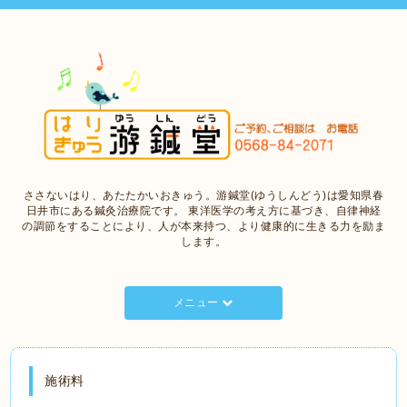
ささないはり、あたたかいおきゅう。游鍼堂(ゆうしんどう)は愛知県春
日井市にある鍼灸治療院です。 東洋医学の考え方に基づき、自律神経
の調節をすることにより、人が本来持つ、より健康的に生きる力を励ま
します。
メニュー
施術料