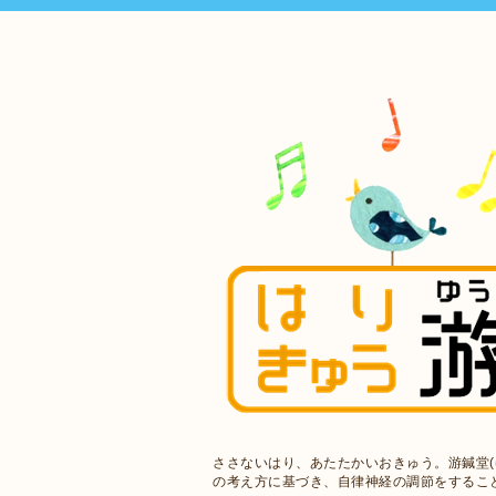
ささないはり、あたたかいおきゅう。游鍼堂(
の考え方に基づき、自律神経の調節をするこ