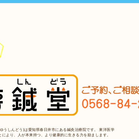
ゆうしんどう)は愛知県春日井市にある鍼灸治療院です。 東洋医学
とにより、人が本来持つ、より健康的に生きる力を励まします。