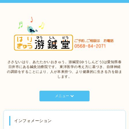
ささないはり、あたたかいおきゅう。游鍼堂(ゆうしんどう)は愛知県春
日井市にある鍼灸治療院です。 東洋医学の考え方に基づき、自律神経
の調節をすることにより、人が本来持つ、より健康的に生きる力を励ま
します。
メニュー
インフォメーション