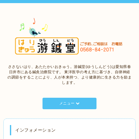
ささないはり、あたたかいおきゅう。游鍼堂(ゆうしんどう)は愛知県春
日井市にある鍼灸治療院です。 東洋医学の考え方に基づき、自律神経
の調節をすることにより、人が本来持つ、より健康的に生きる力を励ま
します。
メニュー
インフォメーション