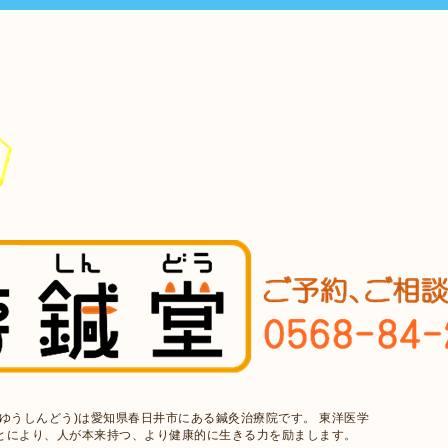
ゆうしんどう)は愛知県春日井市にある鍼灸治療院です。 東洋医学
とにより、人が本来持つ、より健康的に生きる力を励まします。