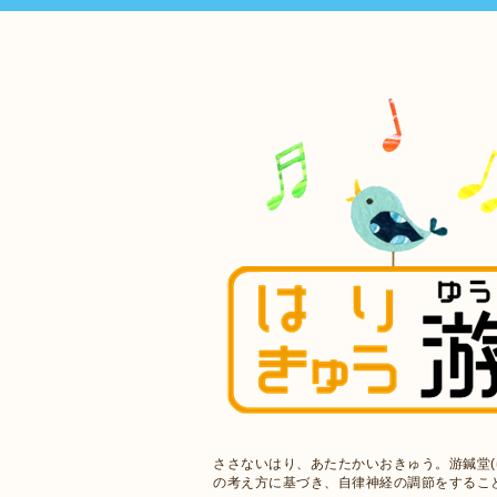
ささないはり、あたたかいおきゅう。游鍼堂(
の考え方に基づき、自律神経の調節をするこ