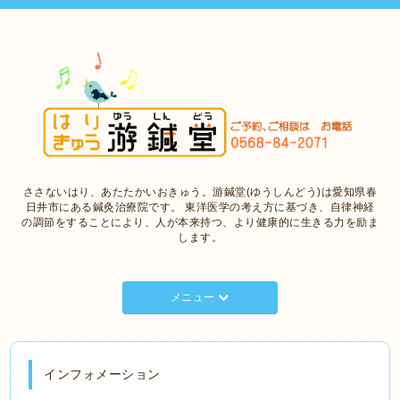
ささないはり、あたたかいおきゅう。游鍼堂(ゆうしんどう)は愛知県春
日井市にある鍼灸治療院です。 東洋医学の考え方に基づき、自律神経
の調節をすることにより、人が本来持つ、より健康的に生きる力を励ま
します。
メニュー
インフォメーション