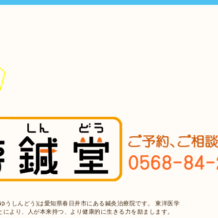
ゆうしんどう)は愛知県春日井市にある鍼灸治療院です。 東洋医学
とにより、人が本来持つ、より健康的に生きる力を励まします。