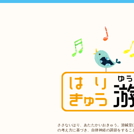
ささないはり、あたたかいおきゅう。游鍼堂(
の考え方に基づき、自律神経の調節をするこ