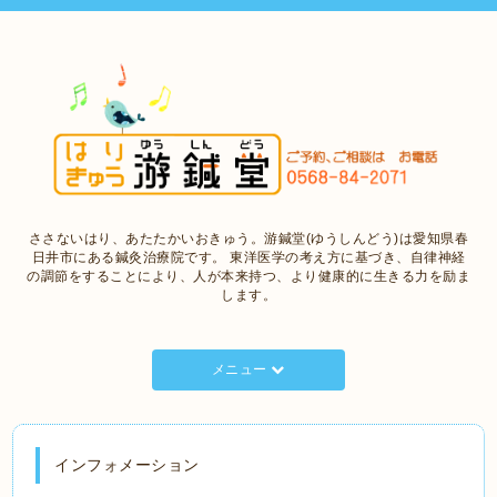
ささないはり、あたたかいおきゅう。游鍼堂(ゆうしんどう)は愛知県春
日井市にある鍼灸治療院です。 東洋医学の考え方に基づき、自律神経
の調節をすることにより、人が本来持つ、より健康的に生きる力を励ま
します。
メニュー
インフォメーション