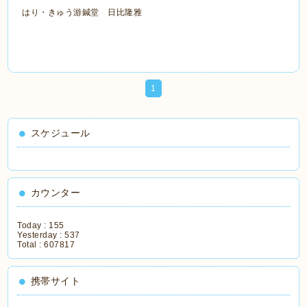
はり・きゅう游鍼堂 日比隆雅
1
スケジュール
カウンター
Today :
155
Yesterday :
537
Total :
607817
携帯サイト