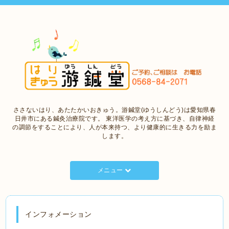
ささないはり、あたたかいおきゅう。游鍼堂(ゆうしんどう)は愛知県春
日井市にある鍼灸治療院です。 東洋医学の考え方に基づき、自律神経
の調節をすることにより、人が本来持つ、より健康的に生きる力を励ま
します。
メニュー
インフォメーション