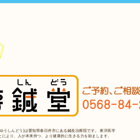
ゆうしんどう)は愛知県春日井市にある鍼灸治療院です。 東洋医学
とにより、人が本来持つ、より健康的に生きる力を励まします。