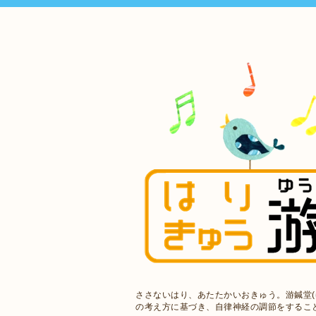
ささないはり、あたたかいおきゅう。游鍼堂(
の考え方に基づき、自律神経の調節をするこ