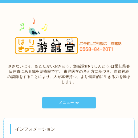
ささないはり、あたたかいおきゅう。游鍼堂(ゆうしんどう)は愛知県春
日井市にある鍼灸治療院です。 東洋医学の考え方に基づき、自律神経
の調節をすることにより、人が本来持つ、より健康的に生きる力を励ま
します。
メニュー
インフォメーション