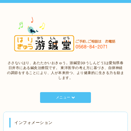
ささないはり、あたたかいおきゅう。游鍼堂(ゆうしんどう)は愛知県春
日井市にある鍼灸治療院です。 東洋医学の考え方に基づき、自律神経
の調節をすることにより、人が本来持つ、より健康的に生きる力を励ま
します。
メニュー
インフォメーション