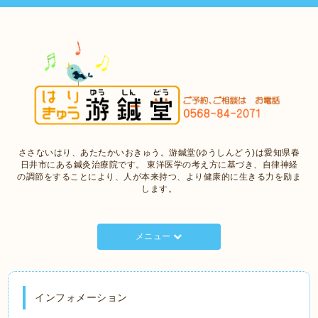
ささないはり、あたたかいおきゅう。游鍼堂(ゆうしんどう)は愛知県春
日井市にある鍼灸治療院です。 東洋医学の考え方に基づき、自律神経
の調節をすることにより、人が本来持つ、より健康的に生きる力を励ま
します。
メニュー
インフォメーション