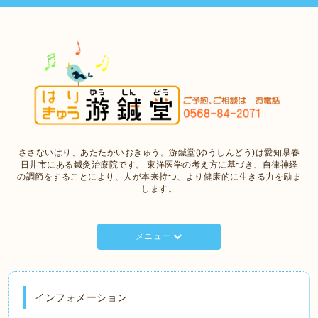
ささないはり、あたたかいおきゅう。游鍼堂(ゆうしんどう)は愛知県春
日井市にある鍼灸治療院です。 東洋医学の考え方に基づき、自律神経
の調節をすることにより、人が本来持つ、より健康的に生きる力を励ま
します。
メニュー
インフォメーション