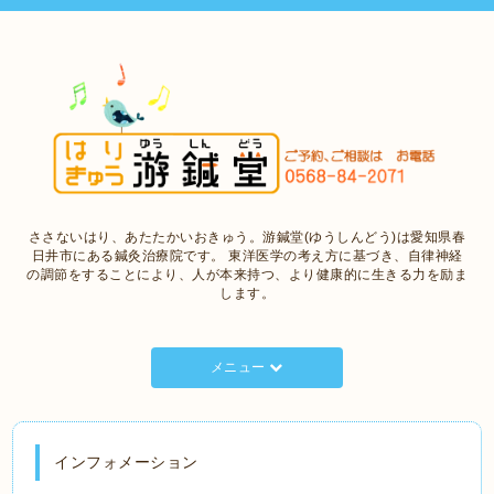
ささないはり、あたたかいおきゅう。游鍼堂(ゆうしんどう)は愛知県春
日井市にある鍼灸治療院です。 東洋医学の考え方に基づき、自律神経
の調節をすることにより、人が本来持つ、より健康的に生きる力を励ま
します。
メニュー
インフォメーション