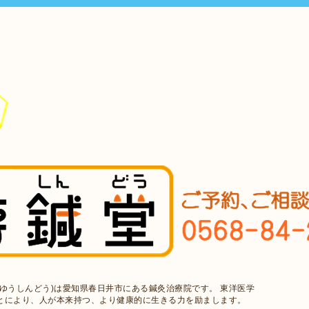
ゆうしんどう)は愛知県春日井市にある鍼灸治療院です。 東洋医学
とにより、人が本来持つ、より健康的に生きる力を励まします。