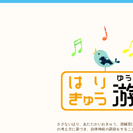
ささないはり、あたたかいおきゅう。游鍼堂(
の考え方に基づき、自律神経の調節をするこ