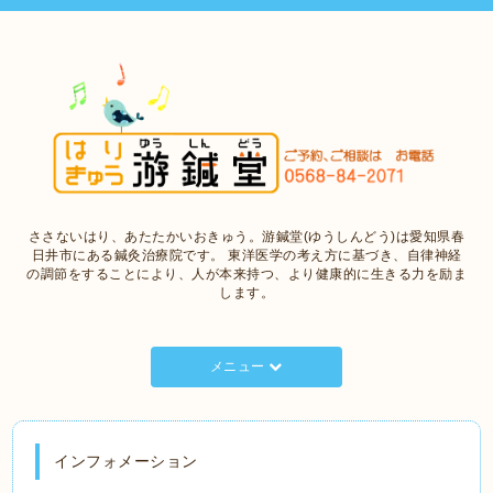
ささないはり、あたたかいおきゅう。游鍼堂(ゆうしんどう)は愛知県春
日井市にある鍼灸治療院です。 東洋医学の考え方に基づき、自律神経
の調節をすることにより、人が本来持つ、より健康的に生きる力を励ま
します。
メニュー
インフォメーション